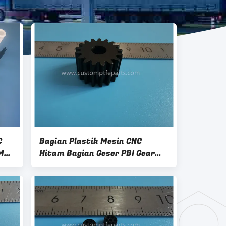
C
Bagian Plastik Mesin CNC
M
Hitam Bagian Geser PBI Gear
Tahan Suhu Tinggi