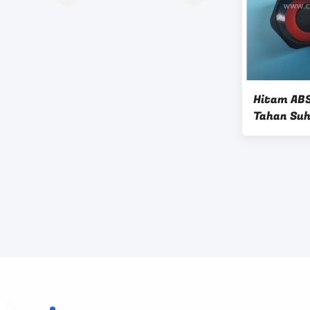
Hitam ABS
Tahan Su