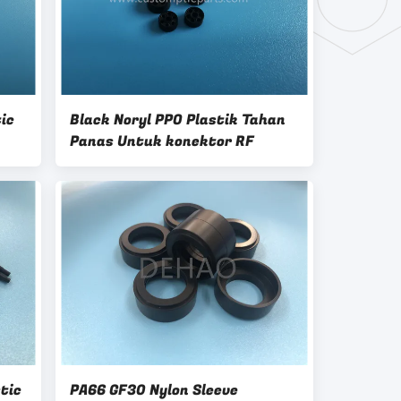
ic
Black Noryl PPO Plastik Tahan
Panas Untuk konektor RF
tic
PA66 GF30 Nylon Sleeve