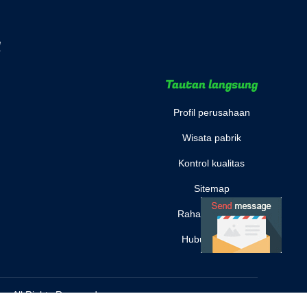
d
Tautan langsung
Profil perusahaan
Wisata pabrik
Kontrol kualitas
Sitemap
Rahasia pribadi
Hubungi kami
. All Rights Reserved.