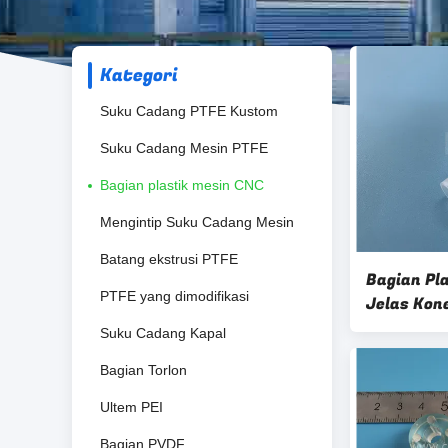
Kategori
Suku Cadang PTFE Kustom
Suku Cadang Mesin PTFE
Bagian plastik mesin CNC
Mengintip Suku Cadang Mesin
Batang ekstrusi PTFE
Bagian Pl
PTFE yang dimodifikasi
Jelas Kon
Antena M
Suku Cadang Kapal
Bagian Torlon
Ultem PEI
Bagian PVDF