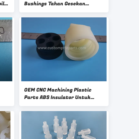
il
Bushings Tahan Gesekan
Rendah
OEM CNC Machining Plastic
Parts ABS Insulator Untuk
Konektor