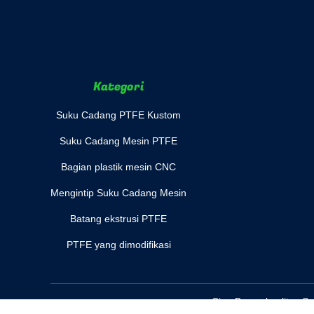
Kategori
Suku Cadang PTFE Kustom
Suku Cadang Mesin PTFE
Bagian plastik mesin CNC
Mengintip Suku Cadang Mesin
Batang ekstrusi PTFE
PTFE yang dimodifikasi
Cina Bagus kualitas S