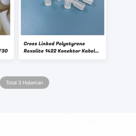
Cross Linked Polystyrene
F30
Rexolite 1422 Konektor Kabel
Koaksial Antena Microwave
Total 3 Halaman